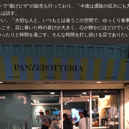
トで“揚げピザ”の販売も行っており、「今後は通販の拡大にも
んは話す。
ない。「大切な人と、いつもとは違うこの空間で、ゆっくり食
らこそ、店に着いた時の喜びが大きく、心が静かにほどけてい
ゆったりと時間を過ごす。そんな時間を灯し続ける店でありた