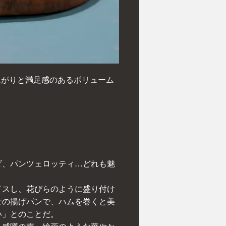
上がりと満足感のあるボリューム
ダ、パンツェロッティ…どれも魅
イスし、花びらのように盛り付け
せの揚げパンで、ハムを巻くと美
い」とのことだ。