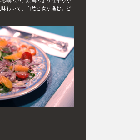
ら感嘆の声。絵画のような華やか
た味わいで、自然と食が進む。ど