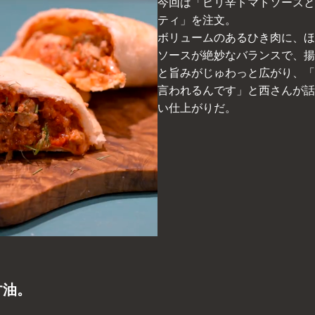
今回は「ピリ辛トマトソースと
ティ」を注文。
ボリュームのあるひき肉に、ほ
ソースが絶妙なバランスで、揚
と旨みがじゅわっと広がり、「
言われるんです」と西さんが話
い仕上がりだ。
す油。