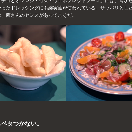
ッチョとオレンジ・野菜・ヴェネグレットソース」には、皆か
かったドレッシングにも綿実油が使われている。サッパリとし
は、西さんのセンスがあってこそだ。
もベタつかない。