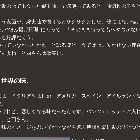
大阪の店で出会った綿実油。早速使ってみると、油切れの良さ
まう表面が、綿実油で揚げるとサクサクとした、他にはない軽
い“包み揚げ料理”にとって、「そのまま持ってもベタつかな
らも好評だそう。
やっていなかったかも」と語るほど、今では店に欠かせない存
ですよね」と西さんは微笑む。
、世界の味。
には、イタリアをはじめ、アメリカ、スペイン、アイルランド
だ。
いけれど、恋しくなる味だったんです。パンツェロッティに入
て」と西さん。
、味のイメージを思い浮かべながら選ぶ時間も楽しみのひとつ