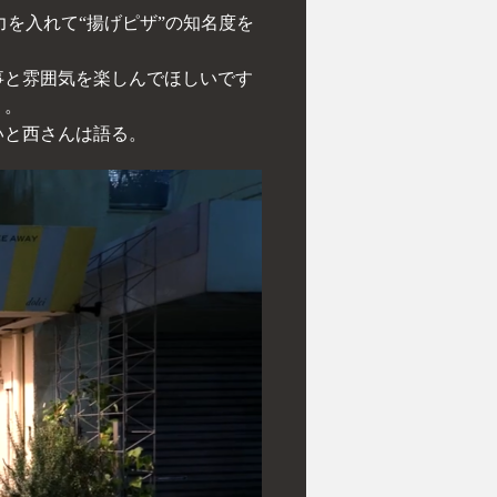
力を入れて“揚げピザ”の知名度を
事と雰囲気を楽しんでほしいです
く。
いと西さんは語る。