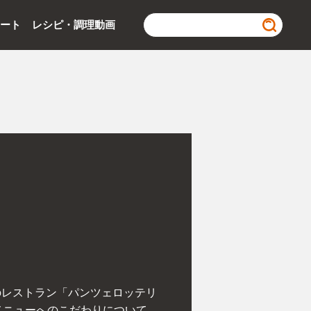
ポート
レシピ・調理動画
のレストラン「パンツェロッテリ
メニューへのこだわりについて、