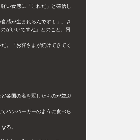
と軽い食感に「これだ」と確信し
い食感が生まれるんですよ」。さ
いのがいいですね」とのこと。胃
在だ。「お客さまが続けてきてく
など各国の名を冠したものが並ぶ
れてハンバーガーのように食べら
となる。