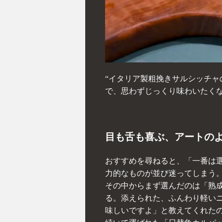
“イタリア製粗挽きサルシッチャ
で、思わずじっくり味わいたく
目も舌も喜ぶ、アートの
おすすめを尋ねると、「一番は
力的なものが並び迷ってしまう
その中からまず選んだのは「熟
る。添えられた、ふんわり軽い
味しいですよ」と教えてくれた