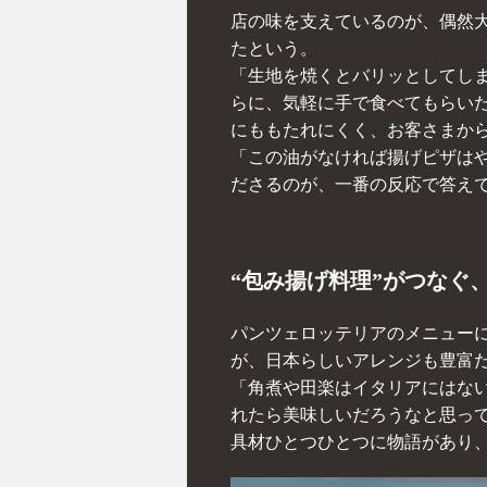
店の味を支えているのが、偶然
たという。
「生地を焼くとバリッとしてし
らに、気軽に手で食べてもらいた
にももたれにくく、お客さまか
「この油がなければ揚げピザは
ださるのが、一番の反応で答え
“包み揚げ料理”がつなぐ
パンツェロッテリアのメニュー
が、日本らしいアレンジも豊富
「角煮や田楽はイタリアにはな
れたら美味しいだろうなと思っ
具材ひとつひとつに物語があり