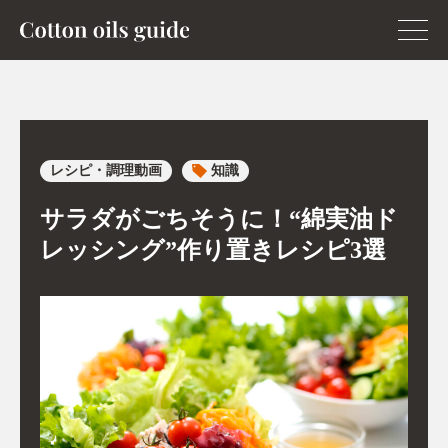
レシピ・調理動画
知識
サラダがごちそうに！“綿実油ド
レッシング”作り置きレシピ3選