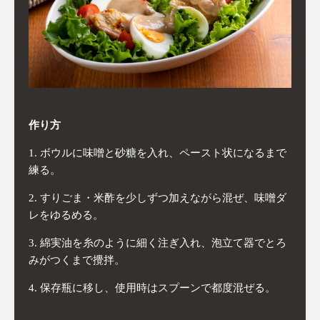
作り方
ボウルに味噌と砂糖を入れ、ペースト状になるまで
練る。
すりごま・米酢を少しずつ加えながら混ぜ、味噌ダ
レをゆるめる。
綿実油を糸のように細く注ぎ入れ、泡立て器でとろ
みがつくまで攪拌。
保存瓶に移し、使用時はスプーンで都度混ぜる。