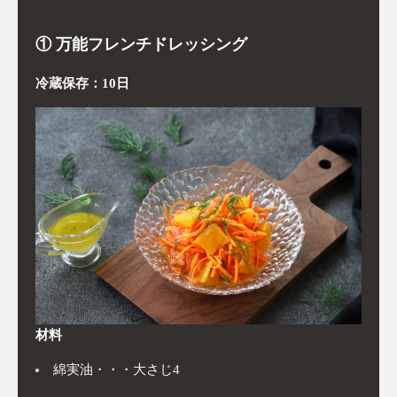
① 万能フレンチドレッシング
冷蔵保存：10日
材料
綿実油・・・大さじ4