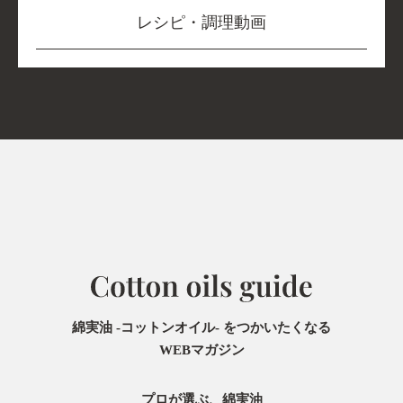
レシピ・調理動画
綿実油 -コットンオイル- をつかいたくなる
WEBマガジン
プロが選ぶ、綿実油