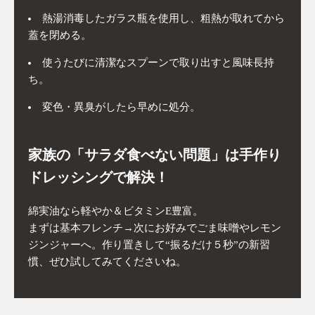
熱湯消毒したガラス瓶を使用し、粗熱が取れてから
蓋を閉める。
使うたびに清潔なスプーンで取り出すと風味長持
ち。
変色・異臭がしたら早めに処分。
家族の「サラダ食べない問題」は手作り
ドレッシングで解決！
綿実油なら軽やか＆ビタミンE豊富。
まずは基本フレンチ→次にお好みでごま味噌やレモン
ジンジャーへ。作り置きして“振るだけ５秒”の新習
慣、ぜひ試してみてくださいね。