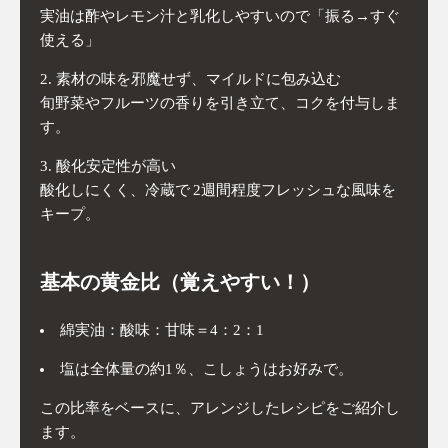
実油は酢やレモン汁と乳化しやすいので「振る→すぐ
使える」
素材の味を邪魔せず、マイルドに包み込む
旬野菜やフルーツの香りを引き立て、コクを付与しま
す。
酸化安定性が高い
酸化しにくく、冷蔵で 2週間程度フレッシュな風味を
キープ。
基本の黄金比（覚えやすい！）
綿実油：酸味：甘味＝4：2：1
塩は全体量の約1％、こしょうはお好みで。
この比率をベースに、アレンジしたレシピをご紹介し
ます。