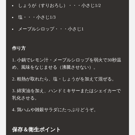
しょうが（すりおろし）・・・小さじ1/2
塩・・・小さじ1/3
メープルシロップ・・・小さじ1
作り方
小鍋でレモン汁・メープルシロップを弱火で30秒温
め、風味をなじませる（沸騰させない）。
粗熱が取れたら、塩・しょうがを加えて混ぜる。
綿実油を加え、ハンドミキサーまたはシェイカーで
乳化させる。
鶏ハムや雑穀サラダにたっぷりどうぞ。
保存＆衛生ポイント