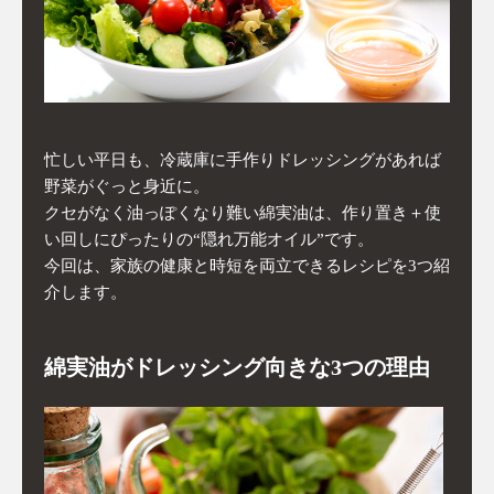
忙しい平日も、冷蔵庫に手作りドレッシングがあれば
野菜がぐっと身近に。
クセがなく油っぽくなり難い綿実油は、作り置き＋使
い回しにぴったりの“隠れ万能オイル”です。
今回は、家族の健康と時短を両立できるレシピを3つ紹
介します。
綿実油がドレッシング向きな3つの理由