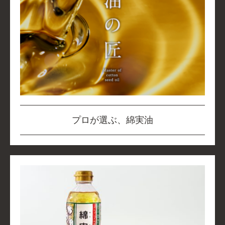
プロが選ぶ、綿実油