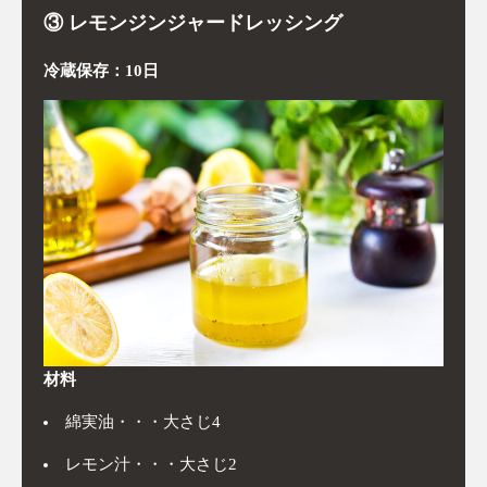
③ レモンジンジャードレッシング
冷蔵保存：10日
材料
綿実油・・・大さじ4
レモン汁・・・大さじ2