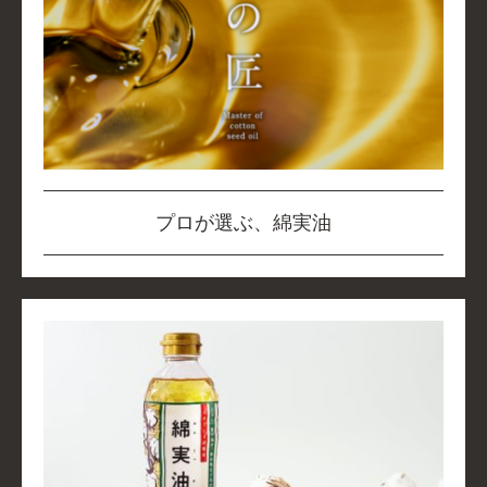
プロが選ぶ、綿実油