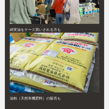
綿実油をケース買いされる方も
油粕（天然有機肥料）の販売も