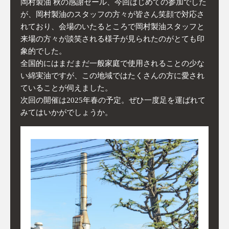
岡村製油 秋の感謝セール、今回はじめての参加でした
が、岡村製油のスタッフの方々が皆さん笑顔で対応さ
れており、会場のいたるところで岡村製油スタッフと
来場の方々が談笑される様子が見られたのがとても印
象的でした。
全国的にはまだまだ一般家庭で使用されることの少な
い綿実油ですが、この地域ではたくさんの方に愛され
ていることが伺えました。
次回の開催は2025年春の予定。ぜひ一度足を運ばれて
みてはいかがでしょうか。