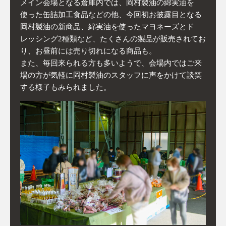
メイン会場となる倉庫内では、岡村製油の綿実油を
使った缶詰加工食品などの他、今回初お披露目となる
岡村製油の新商品、綿実油を使ったマヨネーズとド
レッシング2種類など、たくさんの製品が販売されてお
り、お昼前には売り切れになる商品も。
また、毎回来られる方も多いようで、会場内ではご来
場の方が気軽に岡村製油のスタッフに声をかけて談笑
する様子もみられました。